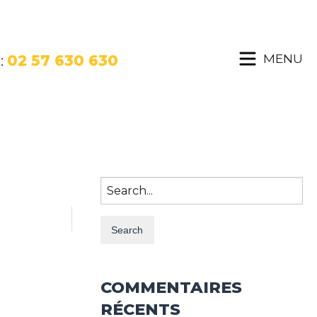
MENU
:
02 57 630 630
Search
for:
COMMENTAIRES
RÉCENTS